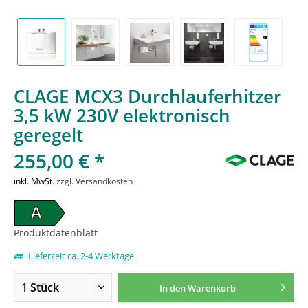
CLAGE MCX3 Durchlauferhitzer
3,5 kW 230V elektronisch
geregelt
255,00 € *
inkl. MwSt.
zzgl. Versandkosten
A
Produktdatenblatt
Lieferzeit ca. 2-4 Werktage
In den
Warenkorb