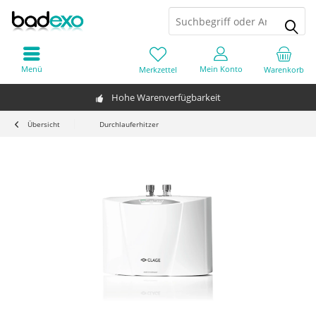
Menü
Mein Konto
Merkzettel
Warenkorb
Hohe Warenverfügbarkeit
Übersicht
Durchlauferhitzer