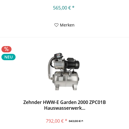
565,00 € *
Merken
NEU
Zehnder HWW-E Garden 2000 ZPC01B
Hauswasserwerk...
792,00 € *
843,00 € *