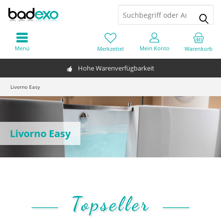
Menü
Mein Konto
Merkzettel
Warenkorb
Hohe Warenverfügbarkeit
Livorno Easy
Livorno Easy
Topseller