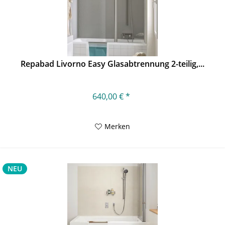
Repabad Livorno Easy Glasabtrennung 2-teilig,...
640,00 € *
Merken
NEU