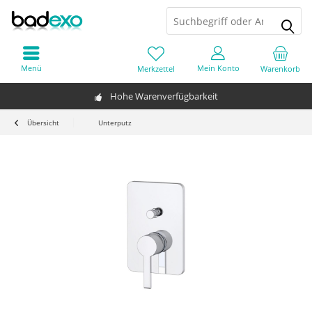
Menü
Mein Konto
Merkzettel
Warenkorb
Hohe Warenverfügbarkeit
Übersicht
Unterputz