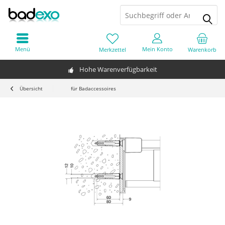
Menü
Mein Konto
Merkzettel
Warenkorb
Hohe Warenverfügbarkeit
Übersicht
für Badaccessoires