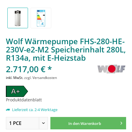
Wolf Wärmepumpe FHS-280-HE-
230V-e2-M2 Speicherinhalt 280L,
R134a, mit E-Heizstab
2.717,00 € *
inkl. MwSt.
zzgl. Versandkosten
A+
Produktdatenblatt
Lieferzeit ca. 2-4 Werktage
In den
Warenkorb