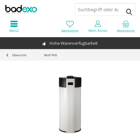
Menü
Mein Konto
Merkzettel
Warenkorb
Hohe Warenverfügbarkeit
Übersicht
Wolf FHS