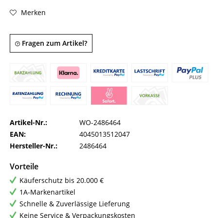
Merken
Fragen zum Artikel?
Artikel-Nr.:
WO-2486464
EAN:
4045013512047
Hersteller-Nr.:
2486464
Vorteile
Käuferschutz bis 20.000 €
1A-Markenartikel
Schnelle & Zuverlässige Lieferung
Keine Service & Verpackungskosten