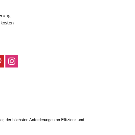
ferung
skosten
tor, der höchsten Anforderungen an Effizienz und