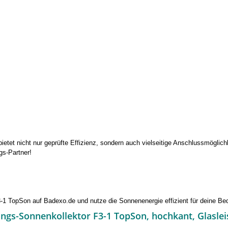
etet nicht nur geprüfte Effizienz, sondern auch vielseitige Anschlussmöglich
gs-Partner!
-1 TopSon auf Badexo.de und nutze die Sonnenenergie effizient für deine Bed
ngs-Sonnenkollektor F3-1 TopSon, hochkant, Glasleis