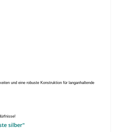
keiten und eine robuste Konstruktion für langanhaltende
ürfnisse!
te silber"