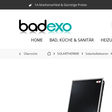
1A-Markenartikel & Günstige Preise
HOME
BAD, KÜCHE & SANITÄR
HEIZ
Übersicht
SOLARTHERMIE
Solarkollektoren