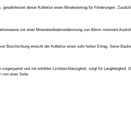
 gewährleistet dieser Kollektor einen Mindestertrag für Förderungen. Zusätzl
ektorwanne mit einer Mineralwollwärmedämmung von 60mm minimiert Auskühlve
er Beschichtung erreicht der Kollektor einen sehr hohen Ertrag. Seine Baufo
vorgespannt und mit erhöhter Lichtdurchlässigkeit, sorgt für Langlebigkeit. 
n von einer Seite.