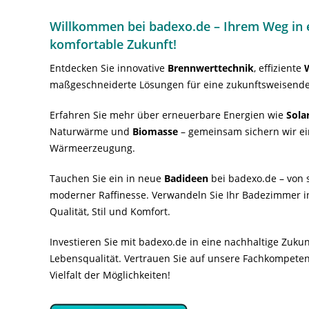
Willkommen bei badexo.de – Ihrem Weg in e
komfortable Zukunft!
Entdecken Sie innovative
Brennwerttechnik
, effiziente
maßgeschneiderte Lösungen für eine zukunftsweisende
Erfahren Sie mehr über erneuerbare Energien wie
Sola
Naturwärme und
Biomasse
– gemeinsam sichern wir ei
Wärmeerzeugung.
Tauchen Sie ein in neue
Badideen
bei badexo.de – von s
moderner Raffinesse. Verwandeln Sie Ihr Badezimmer i
Qualität, Stil und Komfort.
Investieren Sie mit badexo.de in eine nachhaltige Zuk
Lebensqualität. Vertrauen Sie auf unsere Fachkompeten
Vielfalt der Möglichkeiten!