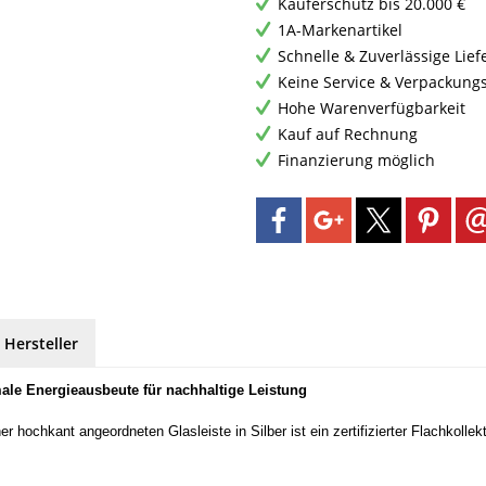
Käuferschutz bis 20.000 €
1A-Markenartikel
Schnelle & Zuverlässige Lie
Keine Service & Verpackung
Hohe Warenverfügbarkeit
Kauf auf Rechnung
Finanzierung möglich
 Hersteller
ale Energieausbeute für nachhaltige Leistung
 hochkant angeordneten Glasleiste in Silber ist ein zertifizierter Flachkollek