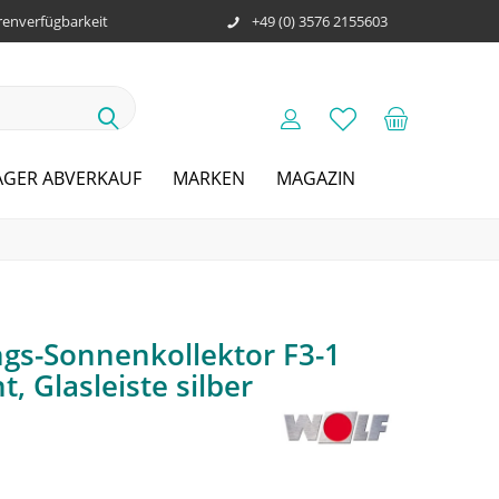
enverfügbarkeit
+49 (0) 3576 2155603
AGER ABVERKAUF
MARKEN
MAGAZIN
ngs-Sonnenkollektor F3-1
, Glasleiste silber