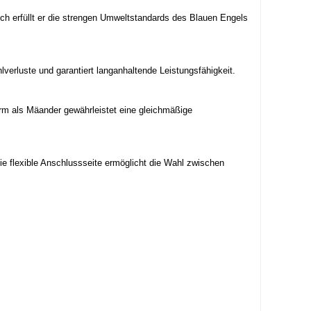
ich erfüllt er die strengen Umweltstandards des Blauen Engels
rluste und garantiert langanhaltende Leistungsfähigkeit.
rm als Mäander gewährleistet eine gleichmäßige
Die flexible Anschlussseite ermöglicht die Wahl zwischen