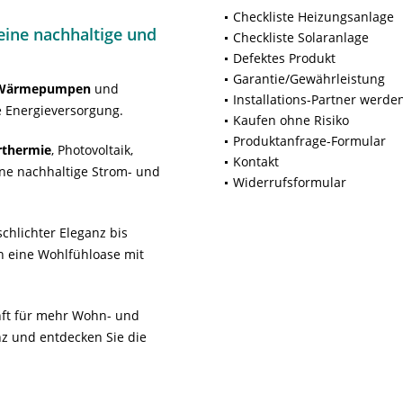
Checkliste Heizungsanlage
ine nachhaltige und
Checkliste Solaranlage
Defektes Produkt
Garantie/Gewährleistung
Wärmepumpen
und
Installations-Partner werde
 Energieversorgung.
Kaufen ohne Risiko
Produktanfrage-Formular
rthermie
, Photovoltaik,
Kontakt
ne nachhaltige Strom- und
Widerrufsformular
chlichter Eleganz bis
n eine Wohlfühloase mit
unft für mehr Wohn- und
z und entdecken Sie die