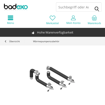
Menü
Mein Konto
Merkzettel
Warenkorb
Hohe Warenverfügbarkeit
Übersicht
Wärmepumpenzubehör