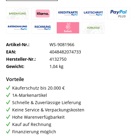
Artikel-Nr.:
WS-9081966
EAN:
4048482074733
Hersteller-Nr.:
4132750
Gewicht:
1,04 kg
Vorteile
Käuferschutz bis 20.000 €
1A-Markenartikel
Schnelle & Zuverlässige Lieferung
Keine Service & Verpackungskosten
Hohe Warenverfügbarkeit
Kauf auf Rechnung
Finanzierung möglich