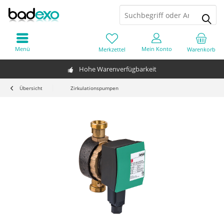
Menü
Mein Konto
Merkzettel
Warenkorb
Hohe Warenverfügbarkeit
Übersicht
Zirkulationspumpen