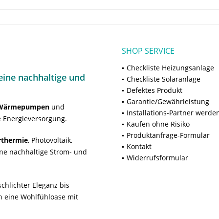
SHOP SERVICE
Checkliste Heizungsanlage
ine nachhaltige und
Checkliste Solaranlage
Defektes Produkt
Garantie/Gewährleistung
Wärmepumpen
und
Installations-Partner werde
 Energieversorgung.
Kaufen ohne Risiko
Produktanfrage-Formular
rthermie
, Photovoltaik,
Kontakt
ne nachhaltige Strom- und
Widerrufsformular
chlichter Eleganz bis
n eine Wohlfühloase mit