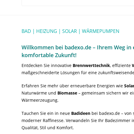
BAD | HEIZUNG | SOLAR | WÄRMEPUMPEN
Willkommen bei badexo.de – Ihrem Weg in e
komfortable Zukunft!
Entdecken Sie innovative
Brennwerttechnik
, effiziente
maßgeschneiderte Lösungen für eine zukunftsweisende
Erfahren Sie mehr über erneuerbare Energien wie
Sola
Naturwärme und
Biomasse
– gemeinsam sichern wir ei
Wärmeerzeugung.
Tauchen Sie ein in neue
Badideen
bei badexo.de – von s
moderner Raffinesse. Verwandeln Sie Ihr Badezimmer i
Qualität, Stil und Komfort.