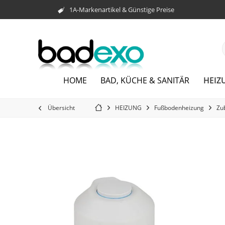
1A-Markenartikel & Günstige Preise
HEIZ
HOME
BAD, KÜCHE & SANITÄR
Übersicht
HEIZUNG
Fußbodenheizung
Zu