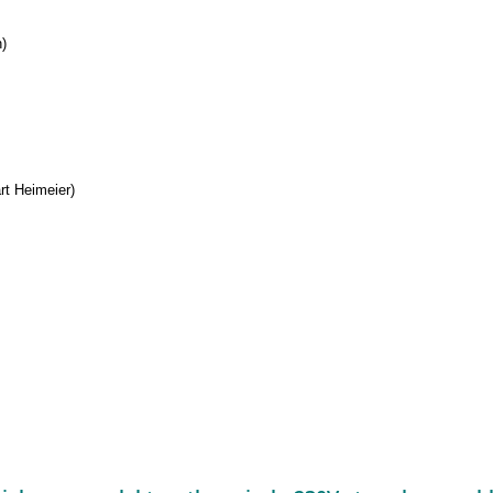
)
rt Heimeier)