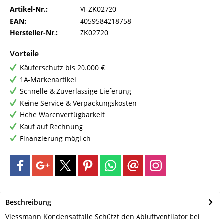
Artikel-Nr.:
VI-ZK02720
EAN:
4059584218758
Hersteller-Nr.:
ZK02720
Vorteile
Käuferschutz bis 20.000 €
1A-Markenartikel
Schnelle & Zuverlässige Lieferung
Keine Service & Verpackungskosten
Hohe Warenverfügbarkeit
Kauf auf Rechnung
Finanzierung möglich
Beschreibung
Viessmann Kondensatfalle Schützt den Abluftventilator bei