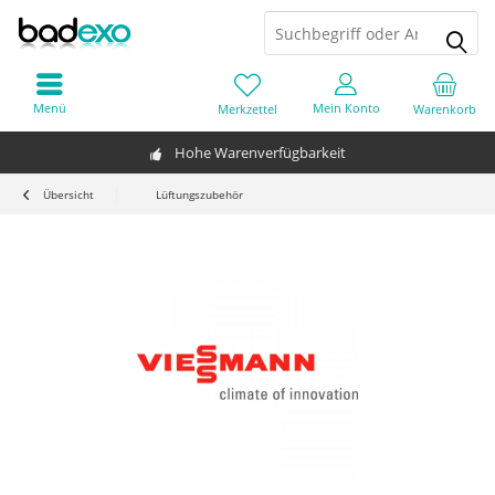
Menü
Mein Konto
Merkzettel
Warenkorb
Hohe Warenverfügbarkeit
Übersicht
Lüftungszubehör