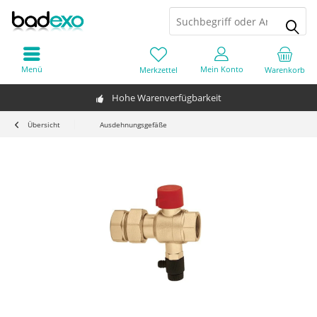
Menü
Mein Konto
Merkzettel
Warenkorb
Hohe Warenverfügbarkeit
Übersicht
Ausdehnungsgefäße