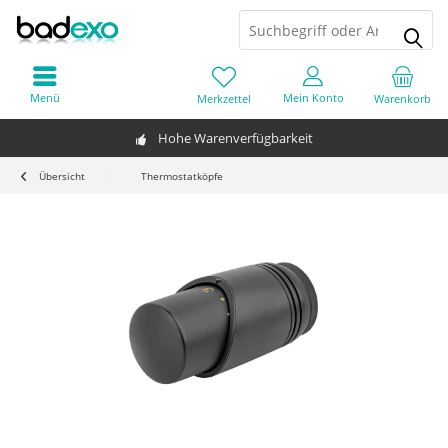
Menü
Mein Konto
Merkzettel
Warenkorb
Hohe Warenverfügbarkeit
Übersicht
Thermostatköpfe