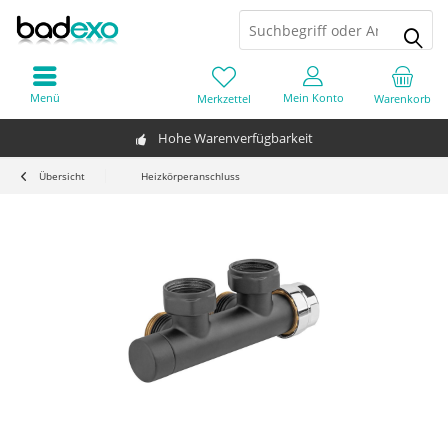
Menü
Mein Konto
Merkzettel
Warenkorb
Hohe Warenverfügbarkeit
Übersicht
Heizkörperanschluss