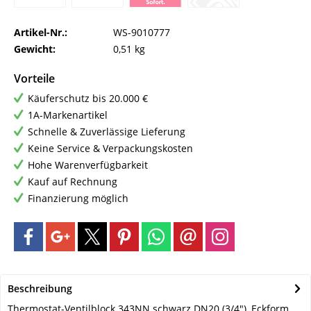
Artikel-Nr.:
WS-9010777
Gewicht:
0,51 kg
Vorteile
Käuferschutz bis 20.000 €
1A-Markenartikel
Schnelle & Zuverlässige Lieferung
Keine Service & Verpackungskosten
Hohe Warenverfügbarkeit
Kauf auf Rechnung
Finanzierung möglich
Beschreibung
Thermostat-Ventilblock 343NN schwarz DN20 (3/4"), Eckform