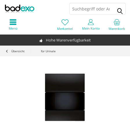
Menü
Mein Konto
Merkzettel
Warenkorb
Hohe Warenverfügbarkeit
Übersicht
für Urinale