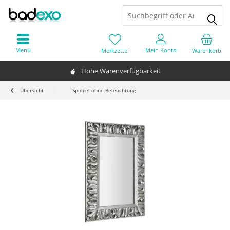
Menü
Mein Konto
Merkzettel
Warenkorb
Hohe Warenverfügbarkeit
Übersicht
Spiegel ohne Beleuchtung