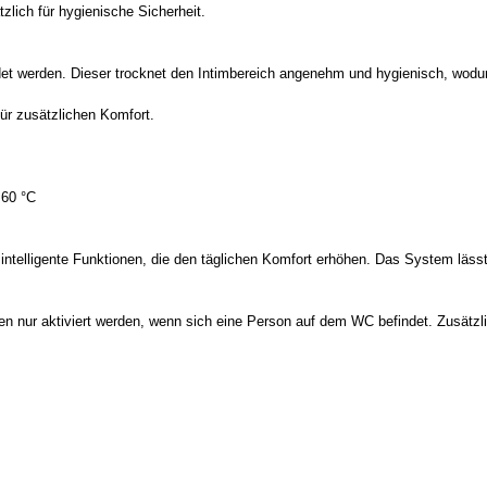
zlich für hygienische Sicherheit.
et werden. Dieser trocknet den Intimbereich angenehm und hygienisch, wodurch
für zusätzlichen Komfort.
 60 °C
intelligente Funktionen, die den täglichen Komfort erhöhen. Das System läss
en nur aktiviert werden, wenn sich eine Person auf dem WC befindet. Zusätzlic