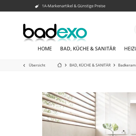
1A-Markenartikel & Günstige Preise
BAD, KÜCHE & SANITÄR
HOME
HEI
Übersicht
BAD, KÜCHE & SANITÄR
Badkeram