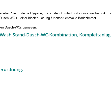
rleben Sie moderne Hygiene, maximalen Komfort und innovative Technik in 
s Dusch-WC zu einer idealen Lösung für anspruchsvolle Badezimmer.
rnen Dusch-WCs genießen.
n-Wash Stand-Dusch-WC-Kombination, Komplettanlag
erordnung: