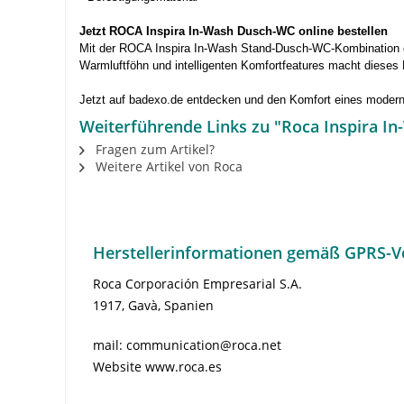
Jetzt ROCA Inspira In-Wash Dusch-WC online bestellen
Mit der ROCA Inspira In-Wash Stand-Dusch-WC-Kombination e
Warmluftföhn und intelligenten Komfortfeatures macht diese
Jetzt auf badexo.de entdecken und den Komfort eines mode
Weiterführende Links zu "Roca Inspira I
Fragen zum Artikel?
Weitere Artikel von Roca
Herstellerinformationen gemäß GPRS-V
Roca Corporación Empresarial S.A.
1917, Gavà, Spanien
mail: communication@roca.net
Website www.roca.es