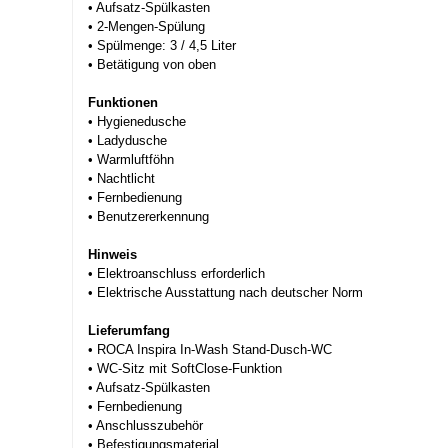
• Aufsatz-Spülkasten
• 2-Mengen-Spülung
• Spülmenge: 3 / 4,5 Liter
• Betätigung von oben
Funktionen
• Hygienedusche
• Ladydusche
• Warmluftföhn
• Nachtlicht
• Fernbedienung
• Benutzererkennung
Hinweis
• Elektroanschluss erforderlich
• Elektrische Ausstattung nach deutscher Norm
Lieferumfang
• ROCA Inspira In-Wash Stand-Dusch-WC
• WC-Sitz mit SoftClose-Funktion
• Aufsatz-Spülkasten
• Fernbedienung
• Anschlusszubehör
• Befestigungsmaterial