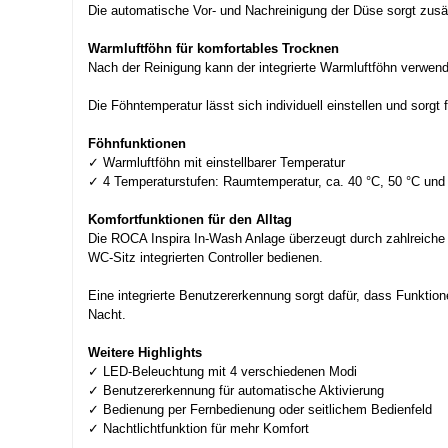
Die automatische Vor- und Nachreinigung der Düse sorgt zusät
Warmluftföhn für komfortables Trocknen
Nach der Reinigung kann der integrierte Warmluftföhn verwend
Die Föhntemperatur lässt sich individuell einstellen und sorgt 
Föhnfunktionen
✓ Warmluftföhn mit einstellbarer Temperatur
✓ 4 Temperaturstufen: Raumtemperatur, ca. 40 °C, 50 °C und
Komfortfunktionen für den Alltag
Die ROCA Inspira In-Wash Anlage überzeugt durch zahlreiche 
WC-Sitz integrierten Controller bedienen.
Eine integrierte Benutzererkennung sorgt dafür, dass Funktion
Nacht.
Weitere Highlights
✓ LED-Beleuchtung mit 4 verschiedenen Modi
✓ Benutzererkennung für automatische Aktivierung
✓ Bedienung per Fernbedienung oder seitlichem Bedienfeld
✓ Nachtlichtfunktion für mehr Komfort