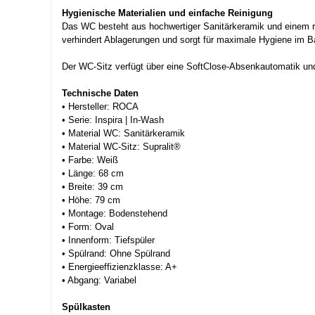
Hygienische Materialien und einfache Reinigung
Das WC besteht aus hochwertiger Sanitärkeramik und einem rob
verhindert Ablagerungen und sorgt für maximale Hygiene im 
Der WC-Sitz verfügt über eine SoftClose-Absenkautomatik un
Technische Daten
• Hersteller: ROCA
• Serie: Inspira | In-Wash
• Material WC: Sanitärkeramik
• Material WC-Sitz: Supralit®
• Farbe: Weiß
• Länge: 68 cm
• Breite: 39 cm
• Höhe: 79 cm
• Montage: Bodenstehend
• Form: Oval
• Innenform: Tiefspüler
• Spülrand: Ohne Spülrand
• Energieeffizienzklasse: A+
• Abgang: Variabel
Spülkasten