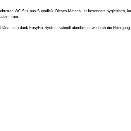
usten WC-Sitz aus Supralit®. Dieses Material ist besonders hygienisch, lang
Badezimmer.
d lässt sich dank EasyFix-System schnell abnehmen, wodurch die Reinigung 