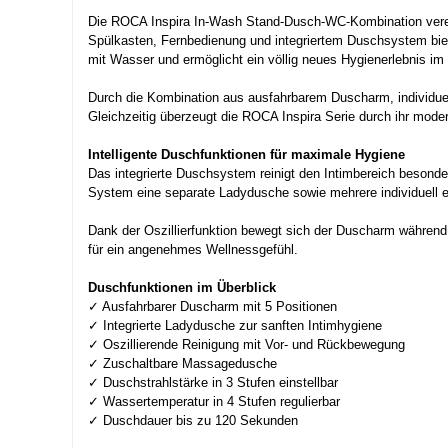
Die ROCA Inspira In-Wash Stand-Dusch-WC-Kombination verei
Spülkasten, Fernbedienung und integriertem Duschsystem biet
mit Wasser und ermöglicht ein völlig neues Hygienerlebnis i
Durch die Kombination aus ausfahrbarem Duscharm, individuel
Gleichzeitig überzeugt die ROCA Inspira Serie durch ihr mode
Intelligente Duschfunktionen für maximale Hygiene
Das integrierte Duschsystem reinigt den Intimbereich besonders
System eine separate Ladydusche sowie mehrere individuell 
Dank der Oszillierfunktion bewegt sich der Duscharm während
für ein angenehmes Wellnessgefühl.
Duschfunktionen im Überblick
✓ Ausfahrbarer Duscharm mit 5 Positionen
✓ Integrierte Ladydusche zur sanften Intimhygiene
✓ Oszillierende Reinigung mit Vor- und Rückbewegung
✓ Zuschaltbare Massagedusche
✓ Duschstrahlstärke in 3 Stufen einstellbar
✓ Wassertemperatur in 4 Stufen regulierbar
✓ Duschdauer bis zu 120 Sekunden