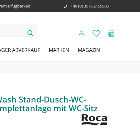
enverfügbarkeit
+49 (0) 3576 2155603
AGER ABVERKAUF
MARKEN
MAGAZIN
-Wash Stand-Dusch-WC-
mplettanlage mit WC-Sitz