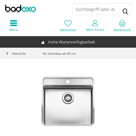
Menü
Mein Konto
Merkzettel
Warenkorb
Hohe Warenverfügbarkeit
Übersicht
für Unterbau ab 60 cm