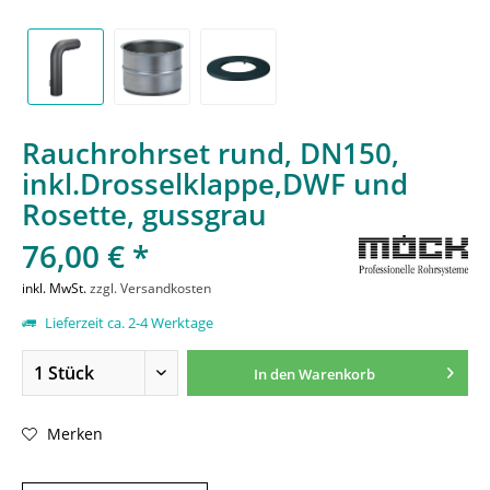
Rauchrohrset rund, DN150,
inkl.Drosselklappe,DWF und
Rosette, gussgrau
76,00 € *
inkl. MwSt.
zzgl. Versandkosten
Lieferzeit ca. 2-4 Werktage
In den
Warenkorb
Merken