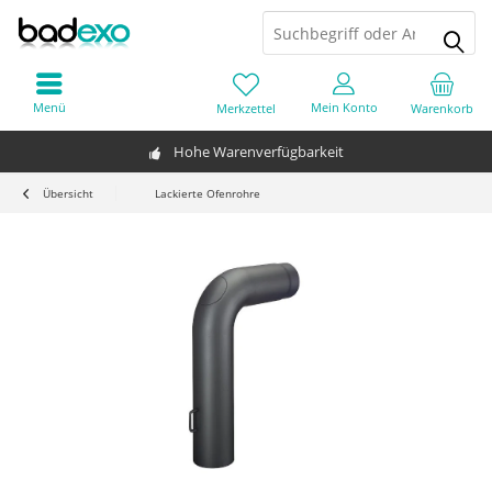
Menü
Mein Konto
Merkzettel
Warenkorb
Hohe Warenverfügbarkeit
Übersicht
Lackierte Ofenrohre