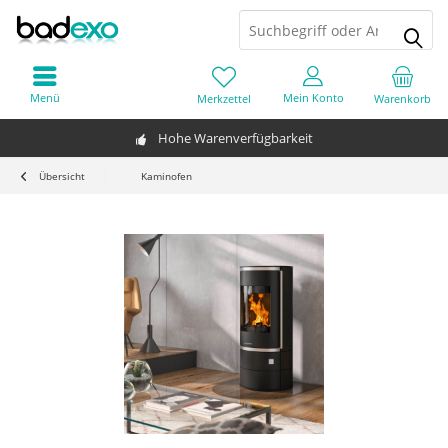
Menü
Mein Konto
Merkzettel
Warenkorb
Hohe Warenverfügbarkeit
Übersicht
Kaminofen