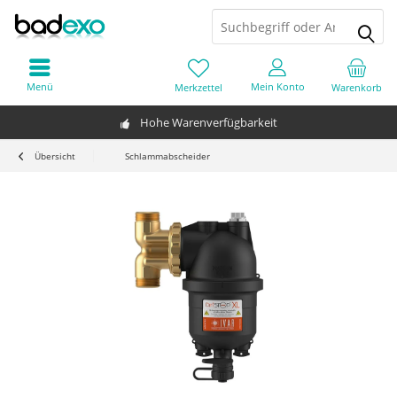
Menü
Mein Konto
Merkzettel
Warenkorb
Hohe Warenverfügbarkeit
Übersicht
Schlammabscheider