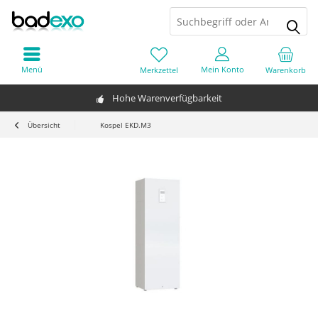
Menü
Mein Konto
Merkzettel
Warenkorb
Hohe Warenverfügbarkeit
Übersicht
Kospel EKD.M3