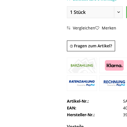
Vergleichen
Merken
Fragen zum Artikel?
Artikel-Nr.:
S
EAN:
4
Hersteller-Nr.:
3
Vorteile