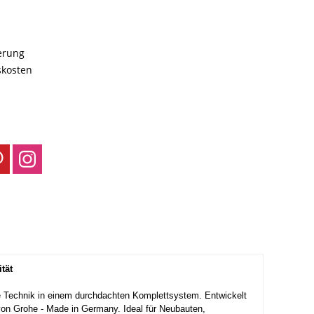
ferung
skosten
tät
e Technik in einem durchdachten Komplettsystem. Entwickelt
 von Grohe - Made in Germany. Ideal für Neubauten,