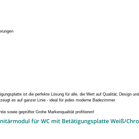
erungen
gsplatte ist die perfekte Lösung für alle, die Wert auf Qualität, Design und 
zeugt es auf ganzer Linie - ideal für jedes moderne Badezimmer.
tie sowie geprüfter Grohe Markenqualität profitieren!
anitärmodul für WC mit Betätigungsplatte Weiß/Chr