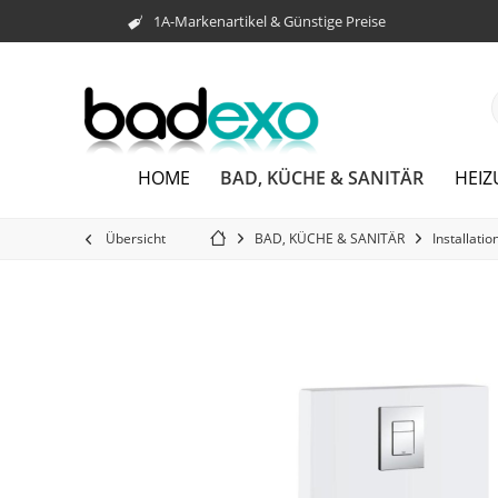
1A-Markenartikel & Günstige Preise
BAD, KÜCHE & SANITÄR
HOME
HEI
Übersicht
BAD, KÜCHE & SANITÄR
Installatio