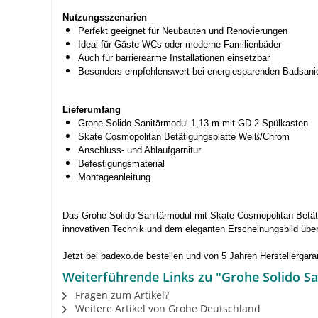
Nutzungsszenarien
Perfekt geeignet für Neubauten und Renovierungen
Ideal für Gäste-WCs oder moderne Familienbäder
Auch für barrierearme Installationen einsetzbar
Besonders empfehlenswert bei energiesparenden Badsani
Lieferumfang
Grohe Solido Sanitärmodul 1,13 m mit GD 2 Spülkasten
Skate Cosmopolitan Betätigungsplatte Weiß/Chrom
Anschluss- und Ablaufgarnitur
Befestigungsmaterial
Montageanleitung
Das Grohe Solido Sanitärmodul mit Skate Cosmopolitan Betätigun
innovativen Technik und dem eleganten Erscheinungsbild über
Jetzt bei badexo.de bestellen und von 5 Jahren Herstellergaran
Weiterführende Links zu "Grohe Solido S
Fragen zum Artikel?
Weitere Artikel von Grohe Deutschland