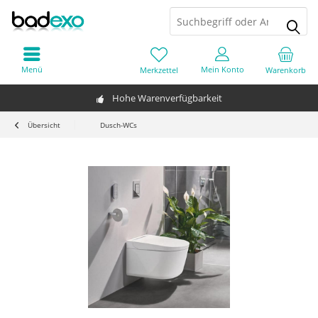
Menü
Mein Konto
Merkzettel
Warenkorb
Hohe Warenverfügbarkeit
Übersicht
Dusch-WCs