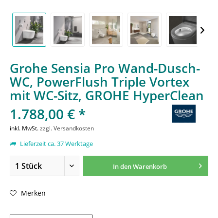
Grohe Sensia Pro Wand-Dusch-
WC, PowerFlush Triple Vortex
mit WC-Sitz, GROHE HyperClean
1.788,00 € *
inkl. MwSt.
zzgl. Versandkosten
Lieferzeit ca. 37 Werktage
In den
Warenkorb
Merken