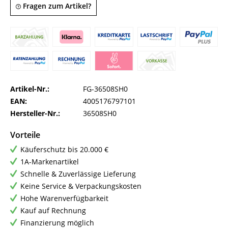
Fragen zum Artikel?
Artikel-Nr.:
FG-36508SH0
EAN:
4005176797101
Hersteller-Nr.:
36508SH0
Vorteile
Käuferschutz bis 20.000 €
1A-Markenartikel
Schnelle & Zuverlässige Lieferung
Keine Service & Verpackungskosten
Hohe Warenverfügbarkeit
Kauf auf Rechnung
Finanzierung möglich