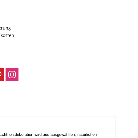
ferung
skosten
 Echtholzdekoration wird aus ausgewählten, natürlichen