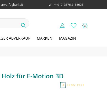
enverfügbarkeit
+49 (0) 3576 2155603
AGER ABVERKAUF
MARKEN
MAGAZIN
 Holz für E-Motion 3D