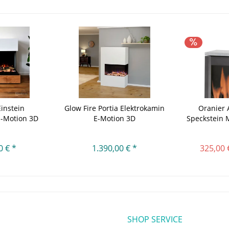
Einstein
Glow Fire Portia Elektrokamin
Oranier 
E-Motion 3D
E-Motion 3D
Speckstein M
0 € *
1.390,00 € *
325,00 
SHOP SERVICE