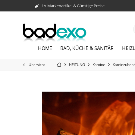
1A-Markenartikel & Günstige Preise
HEIZ
HOME
BAD, KÜCHE & SANITÄR
Übersicht
HEIZUNG
Kamine
Kaminzubeh