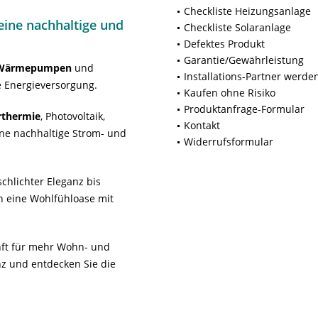
Checkliste Heizungsanlage
ine nachhaltige und
Checkliste Solaranlage
Defektes Produkt
Garantie/Gewährleistung
Wärmepumpen
und
Installations-Partner werde
 Energieversorgung.
Kaufen ohne Risiko
Produktanfrage-Formular
rthermie
, Photovoltaik,
Kontakt
ne nachhaltige Strom- und
Widerrufsformular
chlichter Eleganz bis
n eine Wohlfühloase mit
unft für mehr Wohn- und
z und entdecken Sie die