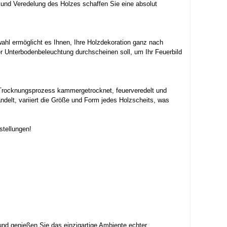
 und Veredelung des Holzes schaffen Sie eine absolut
ahl ermöglicht es Ihnen, Ihre Holzdekoration ganz nach
r Unterbodenbeleuchtung durchscheinen soll, um Ihr Feuerbild
en Trocknungsprozess kammergetrocknet, feuerveredelt und
andelt, variiert die Größe und Form jedes Holzscheits, was
stellungen!
 und genießen Sie das einzigartige Ambiente echter