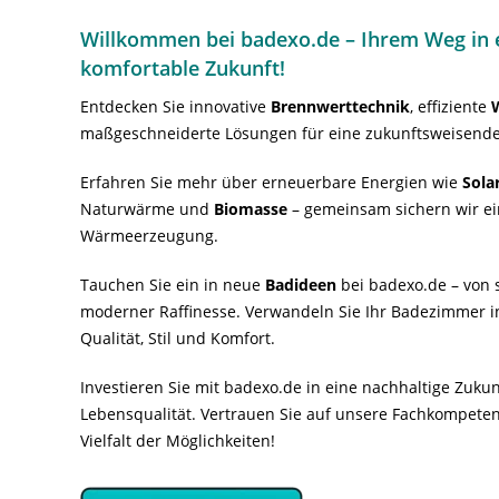
Willkommen bei badexo.de – Ihrem Weg in e
komfortable Zukunft!
Entdecken Sie innovative
Brennwerttechnik
, effiziente
maßgeschneiderte Lösungen für eine zukunftsweisende
Erfahren Sie mehr über erneuerbare Energien wie
Sola
Naturwärme und
Biomasse
– gemeinsam sichern wir ei
Wärmeerzeugung.
Tauchen Sie ein in neue
Badideen
bei badexo.de – von s
moderner Raffinesse. Verwandeln Sie Ihr Badezimmer i
Qualität, Stil und Komfort.
Investieren Sie mit badexo.de in eine nachhaltige Zuk
Lebensqualität. Vertrauen Sie auf unsere Fachkompeten
Vielfalt der Möglichkeiten!