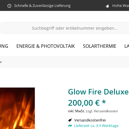
Schnelle & Zuverlässige Lieferung
Hohe War
UNG
ENERGIE & PHOTOVOLTAIK
SOLARTHERMIE
L
ör
Glow Fire Deluxe
200,00 € *
inkl. MwSt.
zzgl. Versandkosten
Versandkostenfrei
Lieferzeit ca. 3-5 Werktage