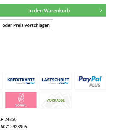
In den
Warenkorb
oder Preis vorschlagen
LF-24250
260712923905