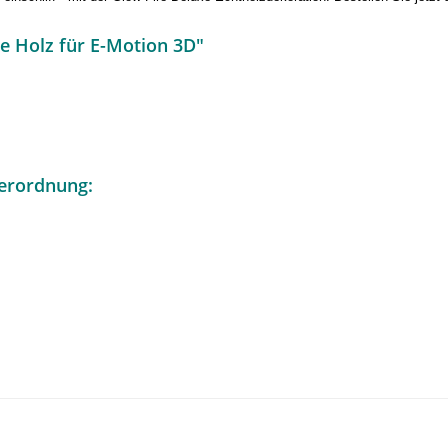
e Holz für E-Motion 3D"
erordnung: