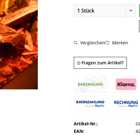
Vergleichen
Merken
Fragen zum Artikel?
Artikel-Nr.:
G
EAN:
4