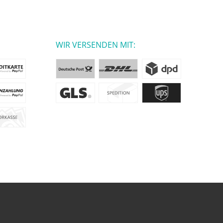
WIR VERSENDEN MIT: