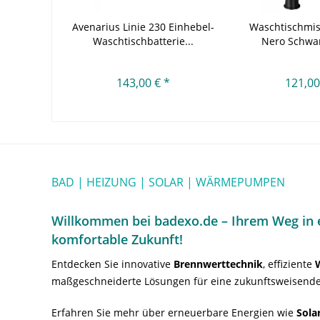
Avenarius Linie 230 Einhebel-
Waschtischmis
Waschtischbatterie...
Nero Schwar
143,00 € *
121,00
BAD | HEIZUNG | SOLAR | WÄRMEPUMPEN
Willkommen bei badexo.de – Ihrem Weg in e
komfortable Zukunft!
Entdecken Sie innovative
Brennwerttechnik
, effiziente
maßgeschneiderte Lösungen für eine zukunftsweisende
Erfahren Sie mehr über erneuerbare Energien wie
Sola