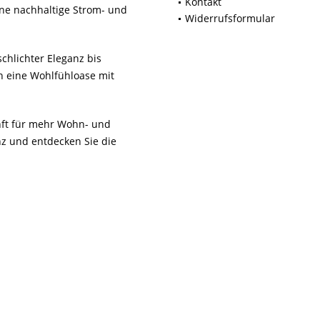
Kontakt
ne nachhaltige Strom- und
Widerrufsformular
chlichter Eleganz bis
n eine Wohlfühloase mit
unft für mehr Wohn- und
z und entdecken Sie die