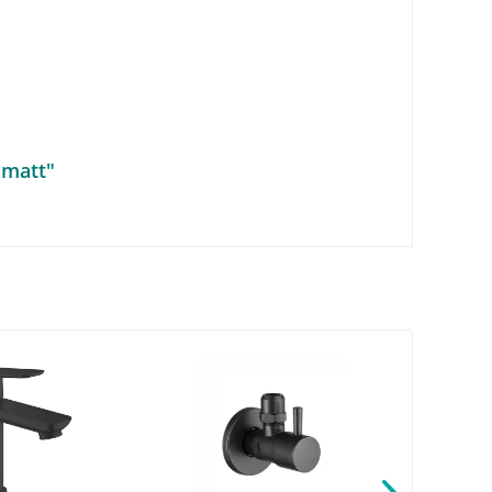
 matt"