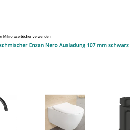
er Mikrofasertücher verwenden
ischmischer Enzan Nero Ausladung 107 mm schwarz