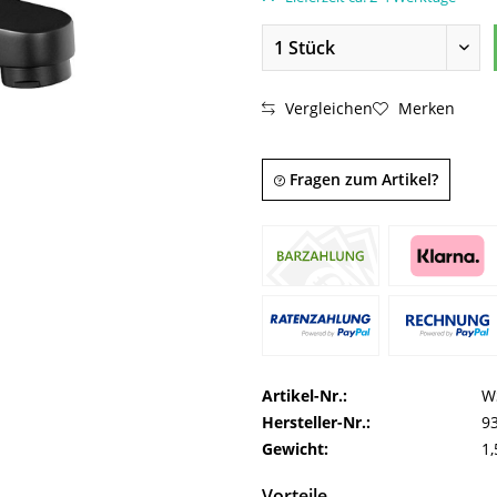
Vergleichen
Merken
Fragen zum Artikel?
Artikel-Nr.:
W
Hersteller-Nr.:
9
Gewicht:
1,
Vorteile