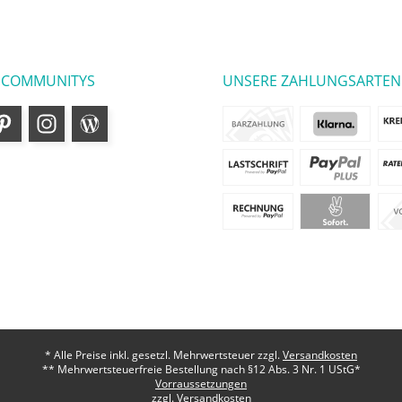
 COMMUNITYS
UNSERE ZAHLUNGSARTEN
* Alle Preise inkl. gesetzl. Mehrwertsteuer zzgl.
Versandkosten
** Mehrwertsteuerfreie Bestellung nach §12 Abs. 3 Nr. 1 UStG*
Vorraussetzungen
zzgl. Versandkosten