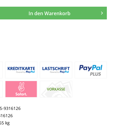
In den
Warenkorb
S-9316126
316126
55 kg