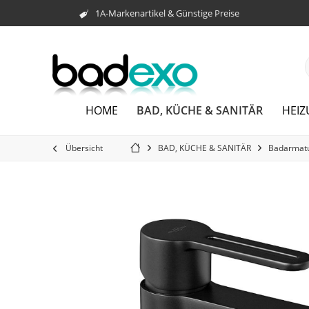
1A-Markenartikel & Günstige Preise
BAD, KÜCHE & SANITÄR
HOME
HEI
Übersicht
BAD, KÜCHE & SANITÄR
Badarmat