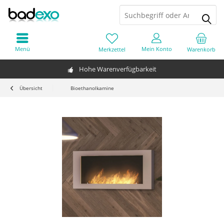
Menü
Mein Konto
Merkzettel
Warenkorb
Hohe Warenverfügbarkeit
Übersicht
Bioethanolkamine