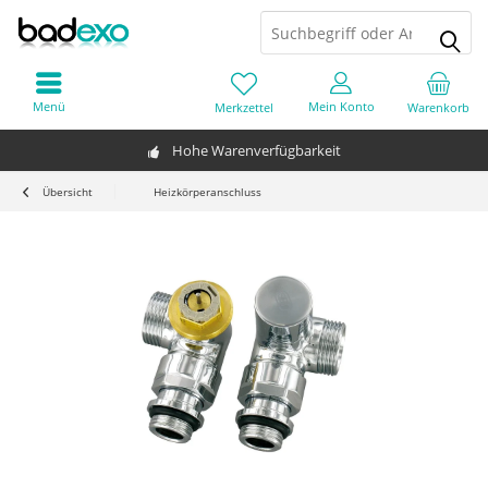
Menü
Mein Konto
Merkzettel
Warenkorb
Hohe Warenverfügbarkeit
Übersicht
Heizkörperanschluss