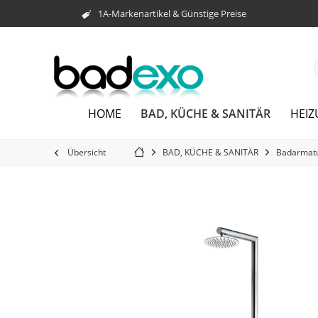
1A-Markenartikel & Günstige Preise
BAD, KÜCHE & SANITÄR
HOME
HEI
Übersicht
BAD, KÜCHE & SANITÄR
Badarmat