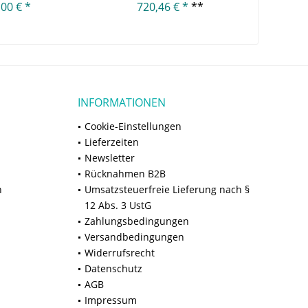
,00 € *
720,46 € *
**
8.895,00
INFORMATIONEN
Cookie-Einstellungen
Lieferzeiten
Newsletter
Rücknahmen B2B
n
Umsatzsteuerfreie Lieferung nach §
12 Abs. 3 UstG
Zahlungsbedingungen
Versandbedingungen
Widerrufsrecht
Datenschutz
AGB
Impressum