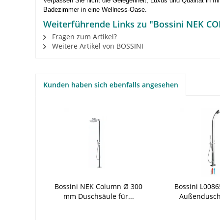
Verpassen Sie nicht die Gelegenheit, Luxus und Qualität in
Badezimmer in eine Wellness-Oase.
Weiterführende Links zu "Bossini NEK C
Fragen zum Artikel?
Weitere Artikel von BOSSINI
Kunden haben sich ebenfalls angesehen
Bossini NEK Column Ø 300
Bossini L0086
mm Duschsäule für...
Außenduschs