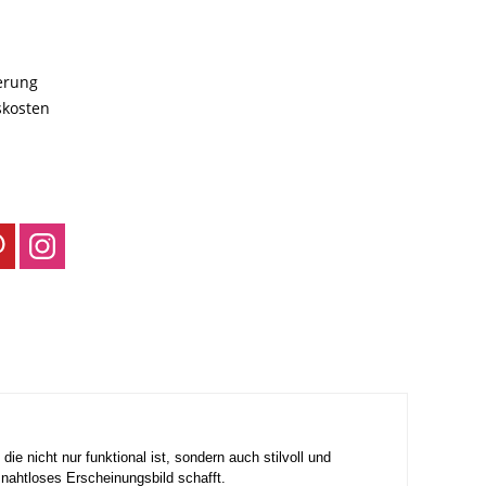
ferung
skosten
nicht nur funktional ist, sondern auch stilvoll und
 nahtloses Erscheinungsbild schafft.