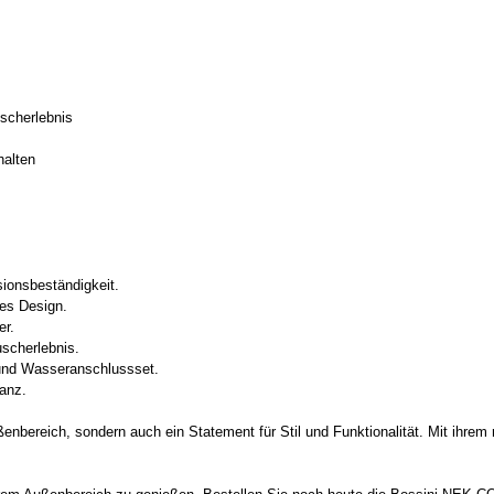
scherlebnis
halten
sionsbeständigkeit.
es Design.
er.
scherlebnis.
 und Wasseranschlussset.
anz.
ßenbereich, sondern auch ein Statement für Stil und Funktionalität. Mit ihrem