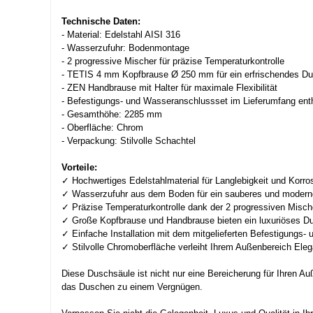
Technische Daten:
- Material: Edelstahl AISI 316
- Wasserzufuhr: Bodenmontage
- 2 progressive Mischer für präzise Temperaturkontrolle
- TETIS 4 mm Kopfbrause Ø 250 mm für ein erfrischendes Du
- ZEN Handbrause mit Halter für maximale Flexibilität
- Befestigungs- und Wasseranschlussset im Lieferumfang ent
- Gesamthöhe: 2285 mm
- Oberfläche: Chrom
- Verpackung: Stilvolle Schachtel
Vorteile:
✓ Hochwertiges Edelstahlmaterial für Langlebigkeit und Korro
✓ Wasserzufuhr aus dem Boden für ein sauberes und modern
✓ Präzise Temperaturkontrolle dank der 2 progressiven Misch
✓ Große Kopfbrause und Handbrause bieten ein luxuriöses Du
✓ Einfache Installation mit dem mitgelieferten Befestigungs-
✓ Stilvolle Chromoberfläche verleiht Ihrem Außenbereich Eleg
Diese Duschsäule ist nicht nur eine Bereicherung für Ihren Au
das Duschen zu einem Vergnügen.