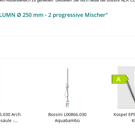
 Ihrem Außenbereich zu genießen. Bestellen Sie noch heute die Bossini NE
OLUMN Ø 250 mm - 2 progressive Mischer"
A
5.030 Arch
Bossini L00866.030
Kospel EPS
äule -...
Aquabambù
K
Außenduschsäule -...