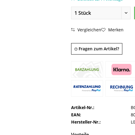
Vergleichen
Merken
Fragen zum Artikel?
Artikel-Nr.:
B
EAN:
8
Hersteller-Nr.:
L
Vorteile