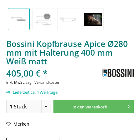
Bossini Kopfbrause Apice Ø280
mm mit Halterung 400 mm
Weiß matt
405,00 € *
inkl. MwSt.
zzgl. Versandkosten
Lieferzeit ca. 4 Werktage
In den
Warenkorb
Merken