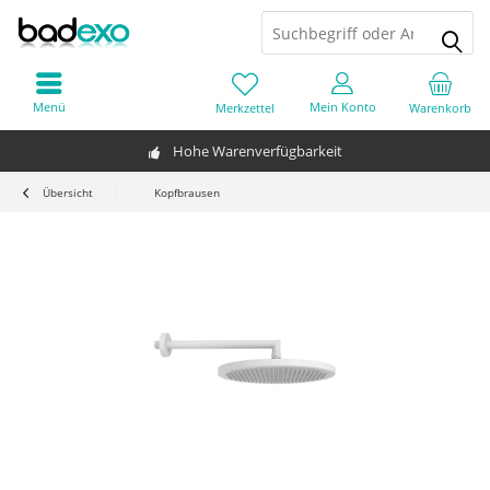
Menü
Mein Konto
Merkzettel
Warenkorb
Hohe Warenverfügbarkeit
Übersicht
Kopfbrausen