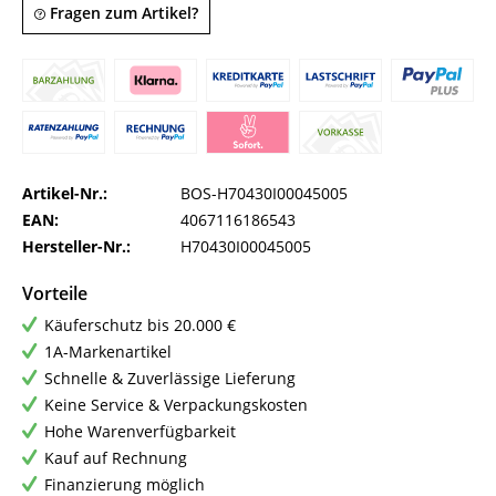
Fragen zum Artikel?
Artikel-Nr.:
BOS-H70430I00045005
EAN:
4067116186543
Hersteller-Nr.:
H70430I00045005
Vorteile
Käuferschutz bis 20.000 €
1A-Markenartikel
Schnelle & Zuverlässige Lieferung
Keine Service & Verpackungskosten
Hohe Warenverfügbarkeit
Kauf auf Rechnung
Finanzierung möglich