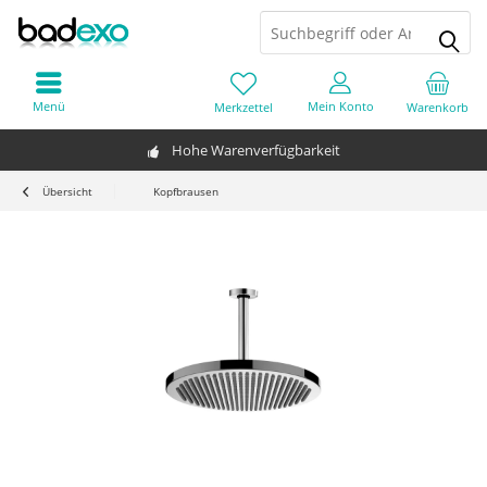
Menü
Mein Konto
Merkzettel
Warenkorb
Hohe Warenverfügbarkeit
Übersicht
Kopfbrausen