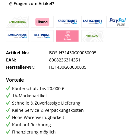
Fragen zum Artikel?
Artikel-Nr.:
BOS-H31430G00030005
EAN:
8008236314351
Hersteller-Nr.:
H31430G00030005
Vorteile
Käuferschutz bis 20.000 €
1A-Markenartikel
Schnelle & Zuverlässige Lieferung
Keine Service & Verpackungskosten
Hohe Warenverfügbarkeit
Kauf auf Rechnung
Finanzierung möglich