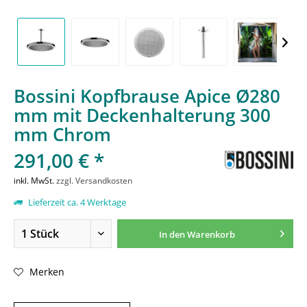
Bossini Kopfbrause Apice Ø280
mm mit Deckenhalterung 300
mm Chrom
291,00 € *
inkl. MwSt.
zzgl. Versandkosten
Lieferzeit ca. 4 Werktage
In den
Warenkorb
Merken