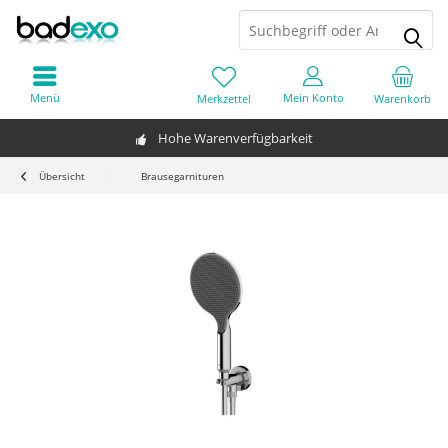
Menü
Mein Konto
Merkzettel
Warenkorb
Hohe Warenverfügbarkeit
Übersicht
Brausegarnituren