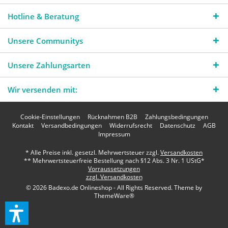
Hotline & Beratung
Unsere Communitys
Unsere Zahlungsarten
Wir versenden mit:
Cookie-Einstellungen
Rücknahmen B2B
Zahlungsbedingungen
Kontakt
Versandbedingungen
Widerrufsrecht
Datenschutz
AGB
Impressum
* Alle Preise inkl. gesetzl. Mehrwertsteuer zzgl.
Versandkosten
** Mehrwertsteuerfreie Bestellung nach §12 Abs. 3 Nr. 1 UStG*
Vorraussetzungen
zzgl. Versandkosten
© 2026 Badexo.de Onlineshop - All Rights Reserved. Theme by
ThemeWare®