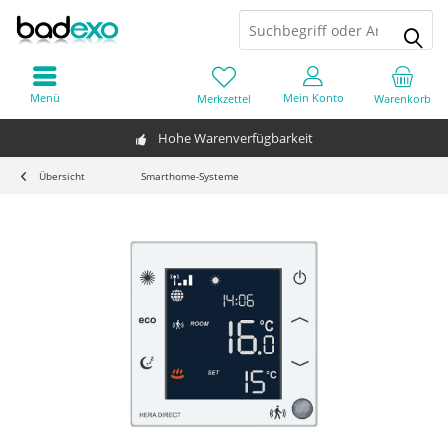
Menü
Mein Konto
Merkzettel
Warenkorb
Hohe Warenverfügbarkeit
Übersicht
Smarthome-Systeme