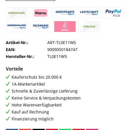
Artikel-Nr.:
ART-TL0E11WS
EAN:
9009050184747
Hersteller-Nr.:
TL0E11WS
Vorteile
Käuferschutz bis 20.000 €
1A-Markenartikel
Schnelle & Zuverlässige Lieferung
Keine Service & Verpackungskosten
Hohe Warenverfügbarkeit
Kauf auf Rechnung
Finanzierung möglich