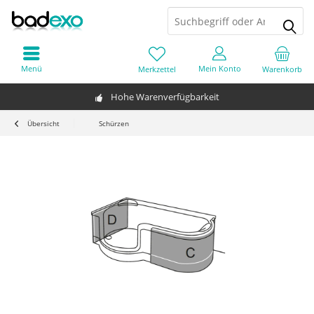
Menü
Mein Konto
Merkzettel
Warenkorb
Hohe Warenverfügbarkeit
Übersicht
Schürzen